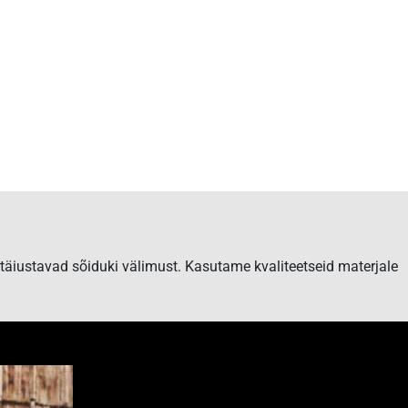
 täiustavad sõiduki välimust. Kasutame kvaliteetseid materjale