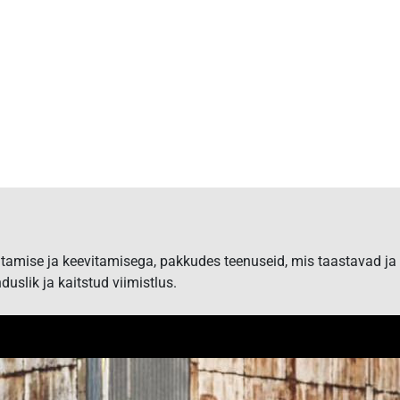
hatamise ja keevitamisega, pakkudes teenuseid, mis taastavad ja
duslik ja kaitstud viimistlus.